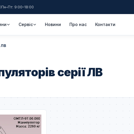
Пн–Пт: 9:00–18:00
ини
Сервіс
Новини
Про нас
Контакти
 ЛВ
уляторів серії ЛВ