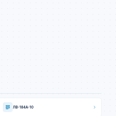
ЛВ-184А-10