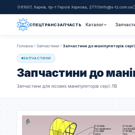
61007, Харків, пр-т Героїв Харкова, 277
info@s-tz.com.ua
Каталог
Запчаст
СПЕЦТРАНСЗАПЧАСТЬ
Головна
Запчастини
Запчастини до маніпуляторів серії
ЗАПЧАСТИНИ
Запчастини до маніп
Запчастини для лісових манипуляторів серії ЛВ