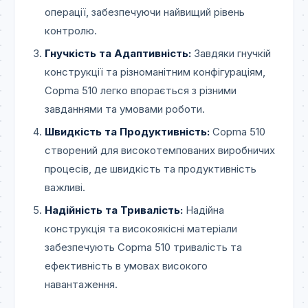
операції, забезпечуючи найвищий рівень
контролю.
Гнучкість та Адаптивність:
Завдяки гнучкій
конструкції та різноманітним конфігураціям,
Copma 510 легко впорається з різними
завданнями та умовами роботи.
Швидкість та Продуктивність:
Copma 510
створений для високотемпованих виробничих
процесів, де швидкість та продуктивність
важливі.
Надійність та Тривалість:
Надійна
конструкція та високоякісні матеріали
забезпечують Copma 510 тривалість та
ефективність в умовах високого
навантаження.