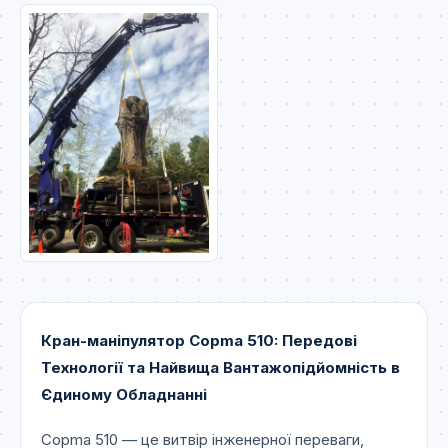
Кран-маніпулятор Copma 510: Передові
Технології та Найвища Вантажопідйомність в
Єдиному Обладнанні
Copma 510 — це витвір інженерної переваги,