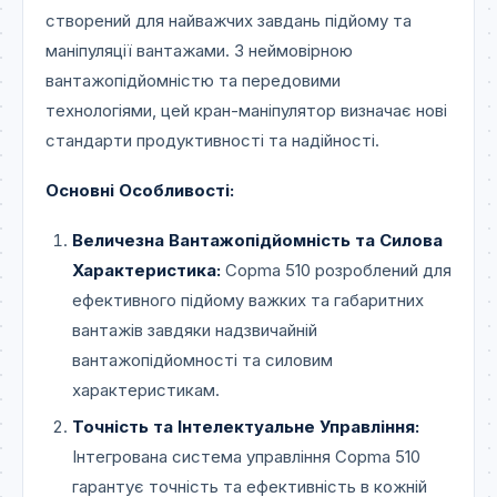
створений для найважчих завдань підйому та
маніпуляції вантажами. З неймовірною
вантажопідйомністю та передовими
технологіями, цей кран-маніпулятор визначає нові
стандарти продуктивності та надійності.
Основні Особливості:
Величезна Вантажопідйомність та Силова
Характеристика:
Copma 510 розроблений для
ефективного підйому важких та габаритних
вантажів завдяки надзвичайній
вантажопідйомності та силовим
характеристикам.
Точність та Інтелектуальне Управління:
Інтегрована система управління Copma 510
гарантує точність та ефективність в кожній