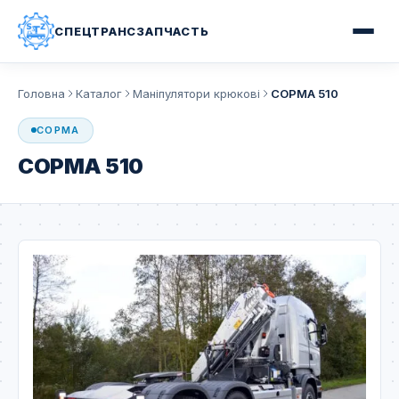
СПЕЦТРАНСЗАПЧАСТЬ
Головна
Каталог
Маніпулятори крюкові
COPMA 510
COPMA
COPMA 510