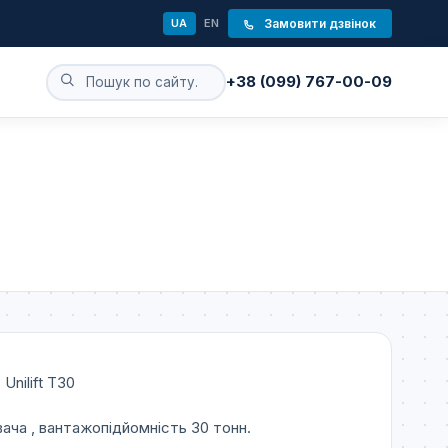
UA
EN
Замовити дзвінок
+38 (099) 767-00-09
nilift T30
ача , вантажопідйомність 30 тонн.