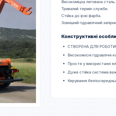
Високоміцна легована сталь.
Тривалий термін служби.
Стійка до іржі фарба.
Зовнішній гідравлічний запірн
Конструктивні особли
СТВОРЕНА ДЛЯ РОБОТИ
Високоякісні гідравлічні 
Просте у використанні ел
Дуже стійка система важ
Керування безпосередньо 