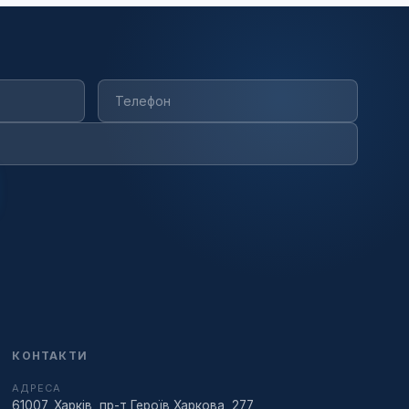
КОНТАКТИ
АДРЕСА
61007, Харків, пр-т Героїв Харкова, 277