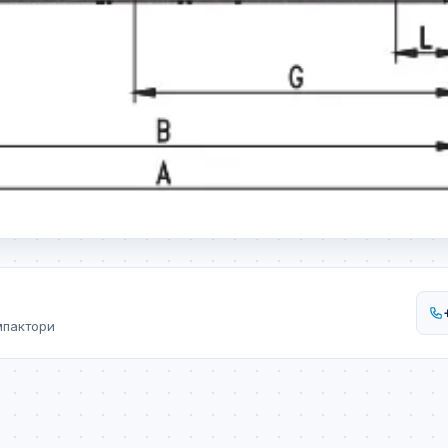
мпактори