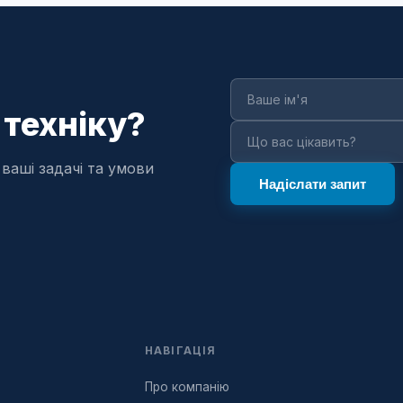
 техніку?
ваші задачі та умови
НАВІГАЦІЯ
Про компанію