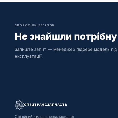
ЗВОРОТНІЙ ЗВ'ЯЗОК
Не знайшли потрібну
Залиште запит — менеджер підбере модель під 
експлуатації.
СПЕЦТРАНСЗАПЧАСТЬ
Офіційний дилер спеціалізованої