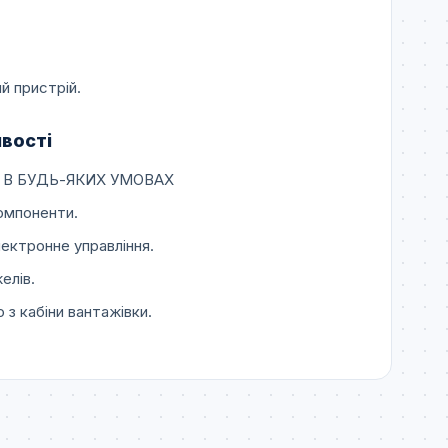
ий пристрій.
вості
 В БУДЬ-ЯКИХ УМОВАХ
компоненти.
ектронне управління.
елів.
з кабіни вантажівки.