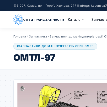
61007, Харків, пр-т Героїв Харкова, 277
info@s-tz.com.ua
Каталог
Запчаст
СПЕЦТРАНСЗАПЧАСТЬ
Головна
Запчастини
Запчастини до маніпуляторів серії 
ЗАПЧАСТИНИ ДО МАНІПУЛЯТОРІВ СЕРІЇ ОМТЛ
ОМТЛ-97