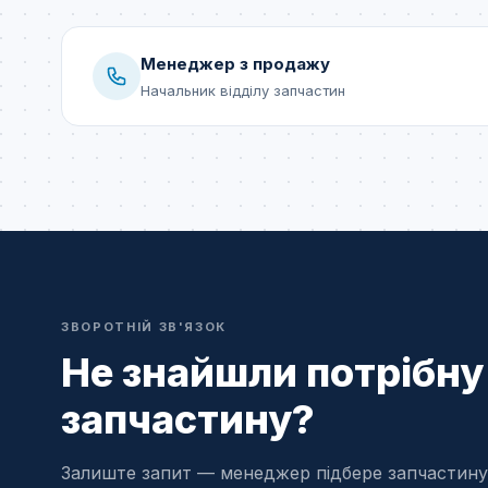
Менеджер з продажу
Начальник відділу запчастин
ЗВОРОТНІЙ ЗВ'ЯЗОК
Не знайшли потрібну
запчастину?
Залиште запит — менеджер підбере запчастину