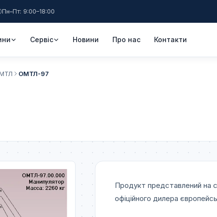
Пн–Пт: 9:00–18:00
ини
Сервіс
Новини
Про нас
Контакти
ОМТЛ
ОМТЛ-97
Продукт представлений на 
офіційного дилера європейськ